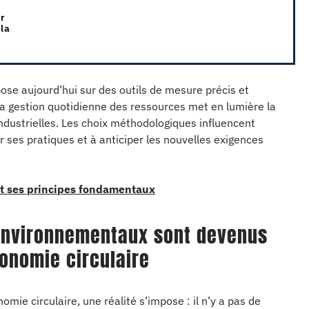
r
 la
pose aujourd’hui sur des outils de mesure précis et
et la gestion quotidienne des ressources met en lumière la
 industrielles. Les choix méthodologiques influencent
 ses pratiques et à anticiper les nouvelles exigences
et ses principes fondamentaux
 environnementaux sont devenus
onomie circulaire
ie circulaire, une réalité s’impose : il n’y a pas de