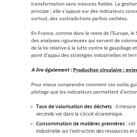
transformation sans mesures fiables. La gestio
principe ; elle s’appuie sur des indicateurs con
surtout, des contradictions parfois cachées.
En France, comme dans le reste de l’Europe, le 
des analyses rigoureuses qui servent de colonne
de la loi relative à la lutte contre le gaspillage 
point d’appui des stratégies industrielles et terri
A lire également :
Production circulaire : enj
Pour mieux comprendre comment ces outils guide
pilotage que les indicateurs permettent d’action
Taux de valorisation des déchets
: il mesure
seconde vie dans le circuit économique.
Consommation de matières premières
: cet
industrielle sur l’extraction des ressources et 