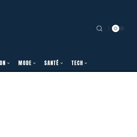
ON
MODE
SANTÉ
TECH