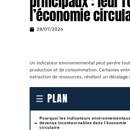
principaux : leur 
l’économie circula
28/07/2026
Un indicateur environnemental peut perdre toute
production et de consommation. Certaines entre
extraction de ressources, révélant un décalage en
PLAN
Pourquoi les indicateurs environnementaux
devenus incontournables dans l’économie
circulaire