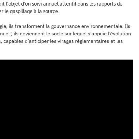
ait l’objet d’un suivi annuel attentif dans les rapports du
r le gaspillage à la source.
égie, ils transforment la gouvernance environnementale. Ils
el ; ils deviennent le socle sur lequel s’appuie l’évolution
, capables d’anticiper les virages réglementaires et les