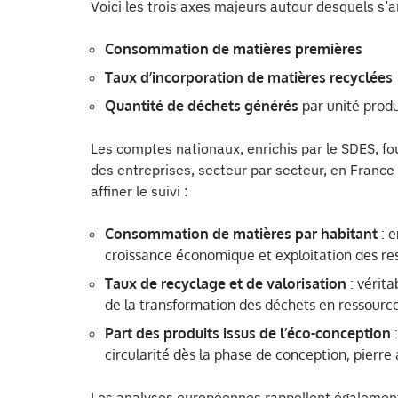
Voici les trois axes majeurs autour desquels s’art
Consommation de matières premières
Taux d’incorporation de matières recyclées
Quantité de déchets générés
par unité produ
Les comptes nationaux, enrichis par le SDES, f
des entreprises, secteur par secteur, en France
affiner le suivi :
Consommation de matières par habitant
: e
croissance économique et exploitation des res
Taux de recyclage et de valorisation
: vérita
de la transformation des déchets en ressource
Part des produits issus de l’éco-conception
:
circularité dès la phase de conception, pierre
Les analyses européennes rappellent également 