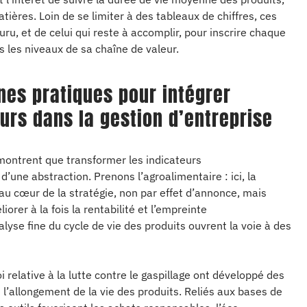
ières. Loin de se limiter à des tableaux de chiffres, ces
u, et de celui qui reste à accomplir, pour inscrire chaque
s les niveaux de sa chaîne de valeur.
nes pratiques pour intégrer
urs dans la gestion d’entreprise
 montrent que transformer les indicateurs
’une abstraction. Prenons l’agroalimentaire : ici, la
 au cœur de la stratégie, non par effet d’annonce, mais
rer à la fois la rentabilité et l’empreinte
alyse fine du cycle de vie des produits ouvrent la voie à des
i relative à la lutte contre le gaspillage ont développé des
 l’allongement de la vie des produits. Reliés aux bases de