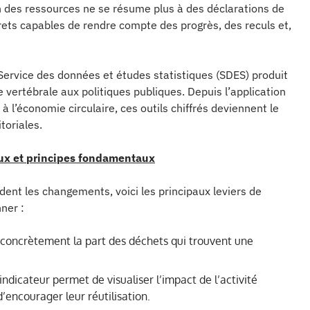
n des ressources ne se résume plus à des déclarations de
crets capables de rendre compte des progrès, des reculs et,
Service des données et études statistiques (SDES) produit
 vertébrale aux politiques publiques. Depuis l’application
et à l’économie circulaire, ces outils chiffrés deviennent le
toriales.
eux et principes fondamentaux
nt les changements, voici les principaux leviers de
ner :
 concrètement la part des déchets qui trouvent une
 indicateur permet de visualiser l’impact de l’activité
d’encourager leur réutilisation.