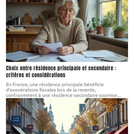
Choix entre résidence principale et secondaire :
critères et considérations
En France, une résidence principale bénéficie
d'exonérations fiscales lors de la revente,
contrairement à une résidence secondaire soumise
…