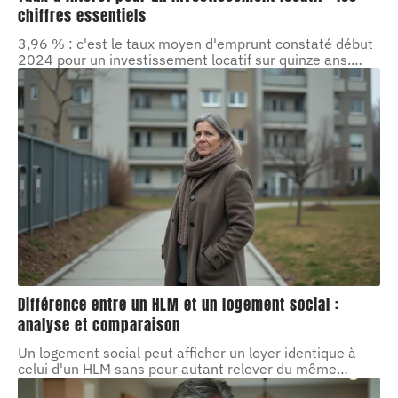
chiffres essentiels
3,96 % : c'est le taux moyen d'emprunt constaté début
2024 pour un investissement locatif sur quinze ans.
…
Différence entre un HLM et un logement social :
analyse et comparaison
Un logement social peut afficher un loyer identique à
celui d'un HLM sans pour autant relever du même
…