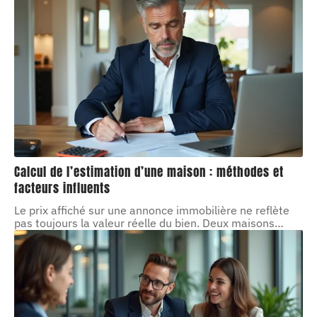
Calcul de l’estimation d’une maison : méthodes et
facteurs influents
Le prix affiché sur une annonce immobilière ne reflète
pas toujours la valeur réelle du bien. Deux maisons
…