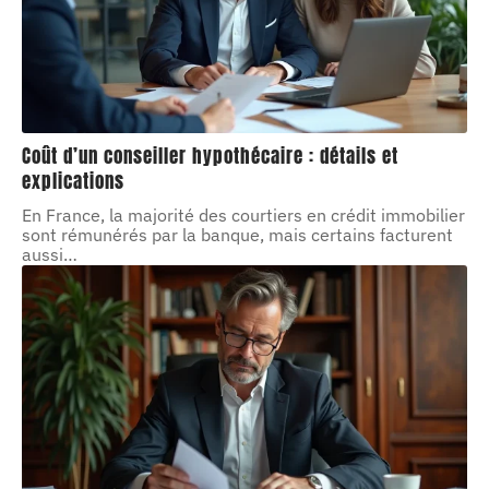
Coût d’un conseiller hypothécaire : détails et
explications
En France, la majorité des courtiers en crédit immobilier
sont rémunérés par la banque, mais certains facturent
aussi
…