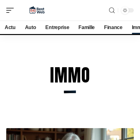
Actu
Auto
Entreprise
Famille
Finance
Im
IMMO