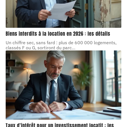
Biens interdits à la location en 2026 : les détails
Un chiffre sec, sans fard : plus de 600 000 logements,
classés F ou G, sortiront du parc
…
Taux d’intérêt pour un investissement locatif : les