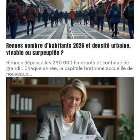
Rennes nombre d’habitants 2026 et densité urbaine,
vivable ou surpeuplée ?
Rennes dépasse les 230 000 habitants et continue de
grandir. Chaque année, la capitale bretonne accueille de
nouveaux
…