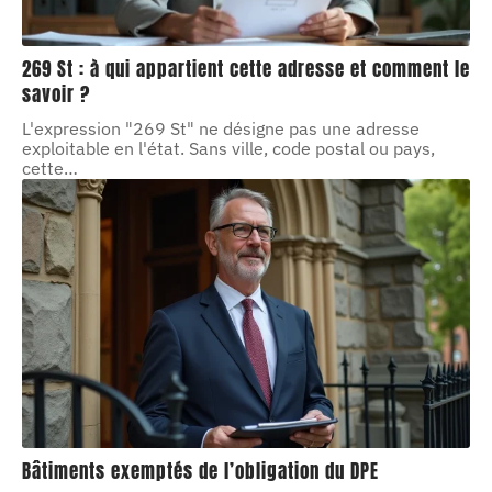
269 St : à qui appartient cette adresse et comment le
savoir ?
L'expression "269 St" ne désigne pas une adresse
exploitable en l'état. Sans ville, code postal ou pays,
cette
…
Bâtiments exemptés de l’obligation du DPE