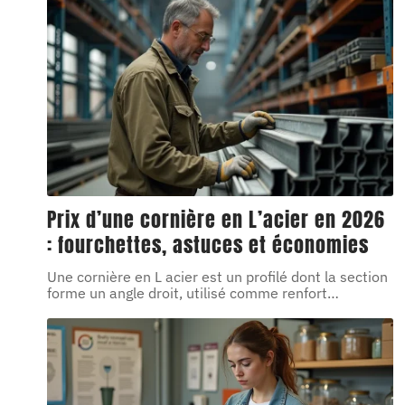
Prix d’une cornière en L’acier en 2026
: fourchettes, astuces et économies
Une cornière en L acier est un profilé dont la section
forme un angle droit, utilisé comme renfort
…