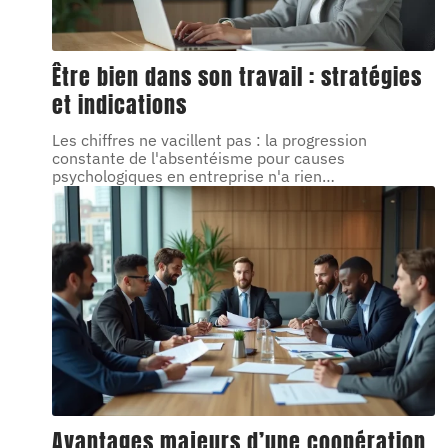
Être bien dans son travail : stratégies
et indications
Les chiffres ne vacillent pas : la progression
constante de l'absentéisme pour causes
psychologiques en entreprise n'a rien
…
Avantages majeurs d’une coopération