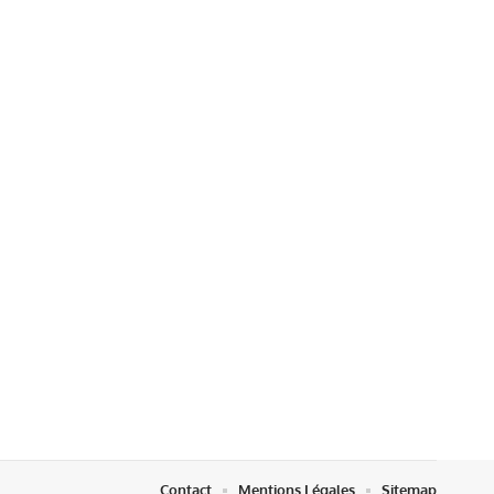
Contact
Mentions Légales
Sitemap