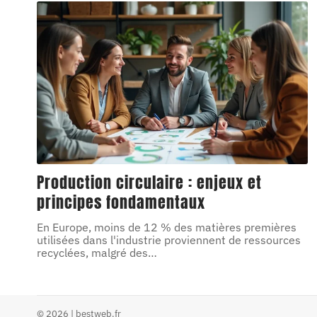
Production circulaire : enjeux et
principes fondamentaux
En Europe, moins de 12 % des matières premières
utilisées dans l'industrie proviennent de ressources
recyclées, malgré des
…
© 2026 | bestweb.fr