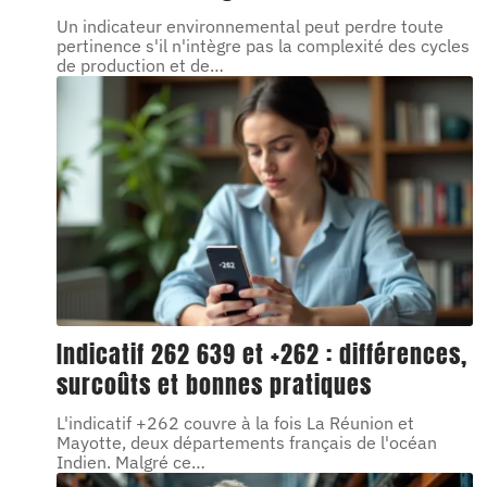
Un indicateur environnemental peut perdre toute
pertinence s'il n'intègre pas la complexité des cycles
de production et de
…
Indicatif 262 639 et +262 : différences,
surcoûts et bonnes pratiques
L'indicatif +262 couvre à la fois La Réunion et
Mayotte, deux départements français de l'océan
Indien. Malgré ce
…