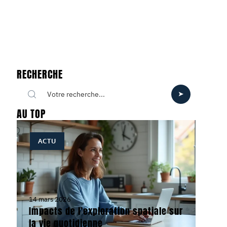
RECHERCHE
AU TOP
ACTU
14 mars 2026
Impacts de l’exploration spatiale sur
la vie quotidienne