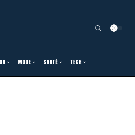
ON
MODE
SANTÉ
TECH