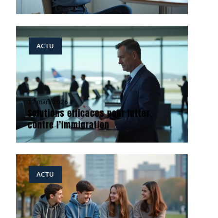
ACTU
17 mars 2026
Solutions efficaces pour lutter
contre l’immigration
ACTU