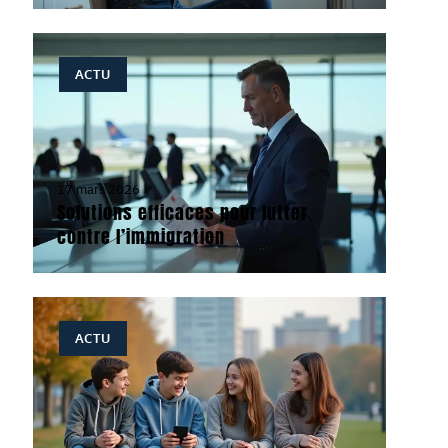
ACTU
17 mars 2026
Solutions efficaces pour lutter
contre l’immigration
ACTU