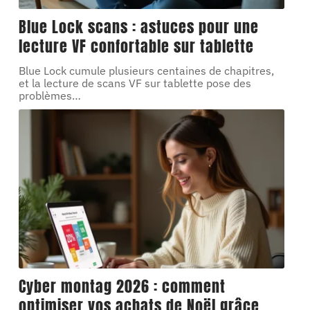
Blue Lock scans : astuces pour une
lecture VF confortable sur tablette
Blue Lock cumule plusieurs centaines de chapitres,
et la lecture de scans VF sur tablette pose des
problèmes
…
Cyber montag 2026 : comment
optimiser vos achats de Noël grâce