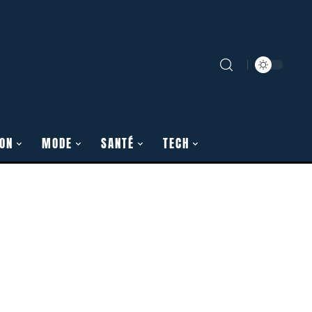
ON
MODE
SANTÉ
TECH