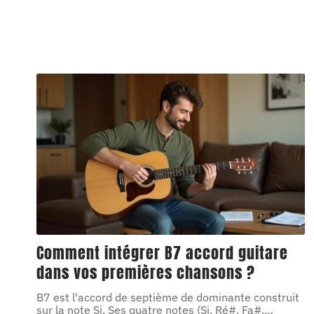
Comment intégrer B7 accord guitare
dans vos premières chansons ?
B7 est l'accord de septième de dominante construit
sur la note Si. Ses quatre notes (Si, Ré#, Fa#,
…