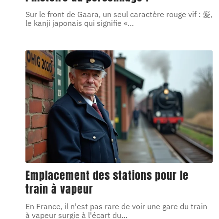
Sur le front de Gaara, un seul caractère rouge vif : 愛,
le kanji japonais qui signifie «
…
Emplacement des stations pour le
train à vapeur
En France, il n'est pas rare de voir une gare du train
à vapeur surgie à l'écart du
…