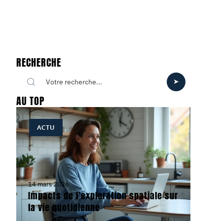
RECHERCHE
AU TOP
ACTU
14 mars 2026
Impacts de l’exploration spatiale sur
la vie quotidienne