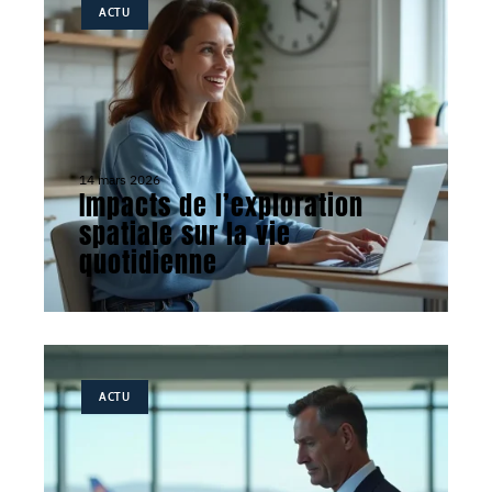
ACTU
14 mars 2026
Impacts de l’exploration
spatiale sur la vie
quotidienne
ACTU