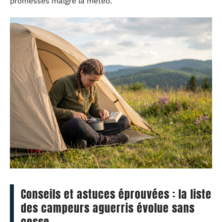
promesses malgré la météo.
Conseils et astuces éprouvées : la liste
des campeurs aguerris évolue sans
cesse