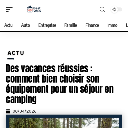
Actu
Auto
Entreprise
Famille
Finance
Immo
L
ACTU
Des vacances réussies :
comment bien choisir son
équipement pour un séjour en
camping
08/04/2026