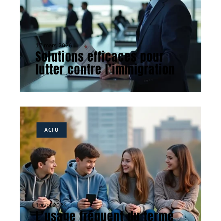
17 mars 2026
Solutions efficaces pour
lutter contre l’immigration
ACTU
1 avril 2026
L’usage fréquent du terme