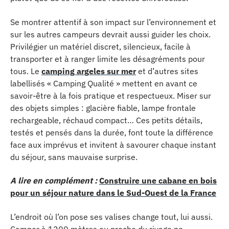
Se montrer attentif à son impact sur l’environnement et
sur les autres campeurs devrait aussi guider les choix.
Privilégier un matériel discret, silencieux, facile à
transporter et à ranger limite les désagréments pour
tous. Le
camping argeles sur mer
et d’autres sites
labellisés « Camping Qualité » mettent en avant ce
savoir-être à la fois pratique et respectueux. Miser sur
des objets simples : glacière fiable, lampe frontale
rechargeable, réchaud compact… Ces petits détails,
testés et pensés dans la durée, font toute la différence
face aux imprévus et invitent à savourer chaque instant
du séjour, sans mauvaise surprise.
A lire en complément :
Construire une cabane en bois
pour un séjour nature dans le Sud-Ouest de la France
L’endroit où l’on pose ses valises change tout, lui aussi.
Camper à 1200 mètres ou proche du rivage ne