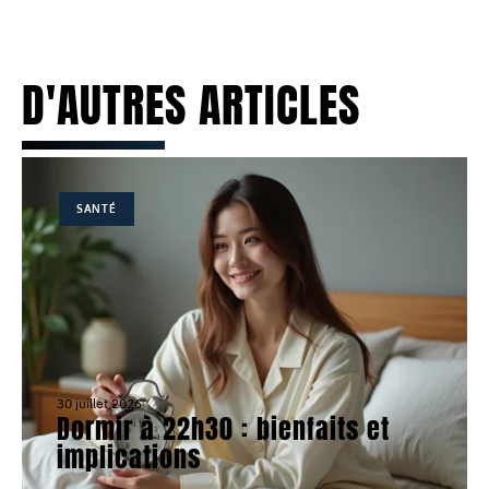
D'AUTRES ARTICLES
SANTÉ
30 juillet 2026
Dormir à 22h30 : bienfaits et
implications