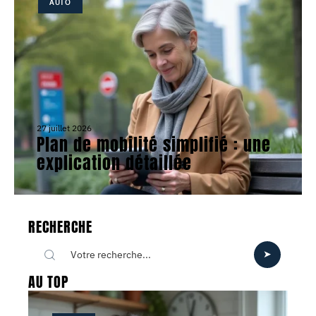
AUTO
27 juillet 2026
Plan de mobilité simplifié : une
explication détaillée
RECHERCHE
AU TOP